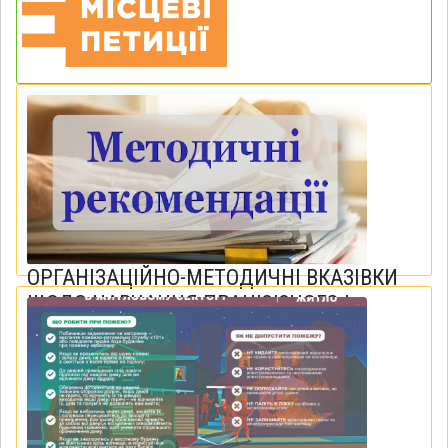
ОРГАНІЗАЦІЙНО-МЕТОДИЧНІ ВКАЗІВКИ
ЩОДО НАВЧАННЯ ПРАЦЮЮЧОГО І
НЕПРАЦЮЮЧОГО НАСЕЛЕННЯ
ВЕЛИКОБЕРЕЗОВИЦЬКОЇ
03 березня 2025