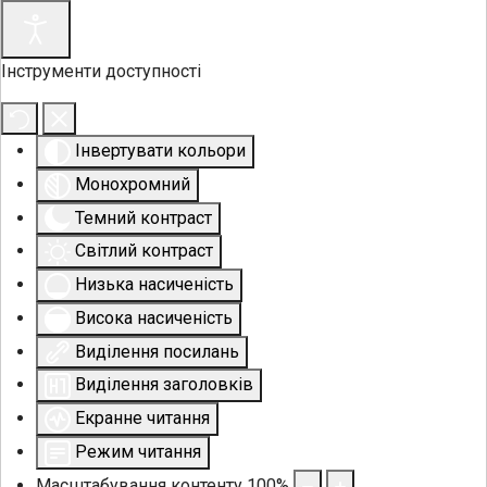
Інструменти доступності
Інвертувати кольори
Монохромний
Темний контраст
Світлий контраст
Низька насиченість
Висока насиченість
Виділення посилань
Виділення заголовків
Екранне читання
Режим читання
Масштабування контенту
100
%