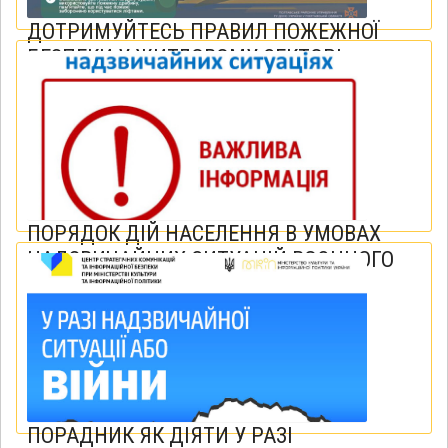
ДОТРИМУЙТЕСЬ ПРАВИЛ ПОЖЕЖНОЇ
БЕЗПЕКИ У ЖИТЛОВОМУ СЕКТОРІ
18 жовтня 2023
ПОРЯДОК ДІЙ НАСЕЛЕННЯ В УМОВАХ
НАДЗВИЧАЙНИХ СИТУАЦІЙ ВОЄННОГО
ХАРАКТЕРУ
17 жовтня 2023
ПОРАДНИК ЯК ДІЯТИ У РАЗІ