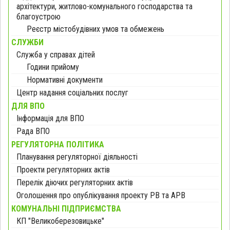
архітектури, житлово-комунального господарства та
благоустрою
Реєстр містобудівних умов та обмежень
СЛУЖБИ
Служба у справах дітей
Години прийому
Нормативні документи
Центр надання соціальних послуг
ДЛЯ ВПО
Інформація для ВПО
Рада ВПО
РЕГУЛЯТОРНА ПОЛІТИКА
Планування регуляторної діяльності
Проекти регуляторних актів
Перелік діючих регуляторних актів
Оголошення про опублікування проекту РВ та АРВ
КОМУНАЛЬНІ ПІДПРИЄМСТВА
КП "Великоберезовицьке"